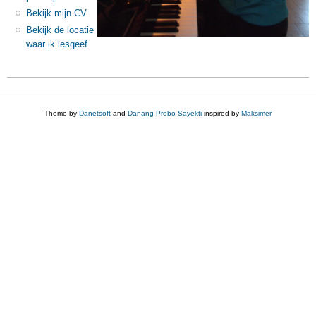
Bekijk mijn CV
Bekijk de locatie
waar ik lesgeef
Theme by
Danetsoft
and
Danang Probo Sayekti
inspired by
Maksimer